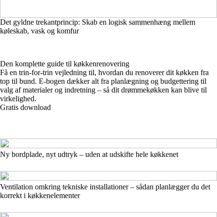
Det gyldne trekantprincip: Skab en logisk sammenhæng mellem
køleskab, vask og komfur
Den komplette guide til køkkenrenovering
Få en trin-for-trin vejledning til, hvordan du renoverer dit køkken fra
top til bund. E-bogen dækker alt fra planlægning og budgettering til
valg af materialer og indretning – så dit drømmekøkken kan blive til
virkelighed.
Gratis download
Ny bordplade, nyt udtryk – uden at udskifte hele køkkenet
Ventilation omkring tekniske installationer – sådan planlægger du det
korrekt i køkkenelementer