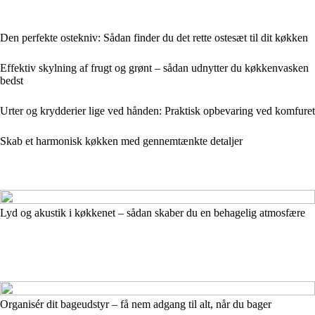
Den perfekte ostekniv: Sådan finder du det rette ostesæt til dit køkken
Effektiv skylning af frugt og grønt – sådan udnytter du køkkenvasken
bedst
Urter og krydderier lige ved hånden: Praktisk opbevaring ved komfuret
Skab et harmonisk køkken med gennemtænkte detaljer
Lyd og akustik i køkkenet – sådan skaber du en behagelig atmosfære
Organisér dit bageudstyr – få nem adgang til alt, når du bager