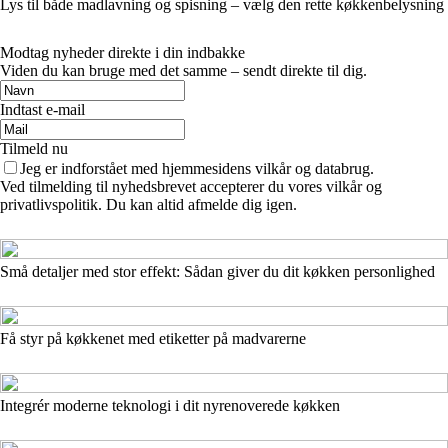
Lys til både madlavning og spisning – vælg den rette køkkenbelysning
Modtag nyheder direkte i din indbakke
Viden du kan bruge med det samme – sendt direkte til dig.
Indtast e-mail
Tilmeld nu
Jeg er indforstået med hjemmesidens vilkår og databrug.
Ved tilmelding til nyhedsbrevet accepterer du vores vilkår og
privatlivspolitik. Du kan altid afmelde dig igen.
Små detaljer med stor effekt: Sådan giver du dit køkken personlighed
Få styr på køkkenet med etiketter på madvarerne
Integrér moderne teknologi i dit nyrenoverede køkken