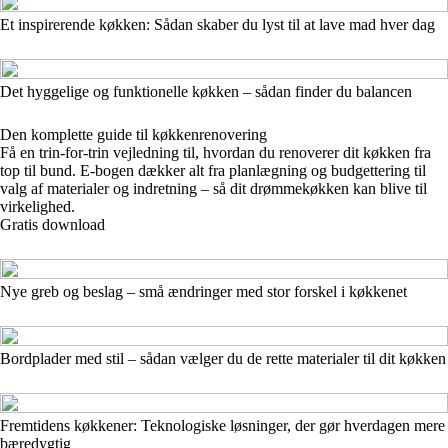
Et inspirerende køkken: Sådan skaber du lyst til at lave mad hver dag
Det hyggelige og funktionelle køkken – sådan finder du balancen
Den komplette guide til køkkenrenovering
Få en trin-for-trin vejledning til, hvordan du renoverer dit køkken fra
top til bund. E-bogen dækker alt fra planlægning og budgettering til
valg af materialer og indretning – så dit drømmekøkken kan blive til
virkelighed.
Gratis download
Nye greb og beslag – små ændringer med stor forskel i køkkenet
Bordplader med stil – sådan vælger du de rette materialer til dit køkken
Fremtidens køkkener: Teknologiske løsninger, der gør hverdagen mere
bæredygtig