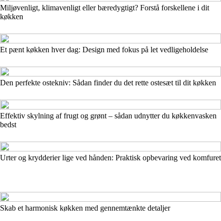
Miljøvenligt, klimavenligt eller bæredygtigt? Forstå forskellene i dit
køkken
Et pænt køkken hver dag: Design med fokus på let vedligeholdelse
Den perfekte ostekniv: Sådan finder du det rette ostesæt til dit køkken
Effektiv skylning af frugt og grønt – sådan udnytter du køkkenvasken
bedst
Urter og krydderier lige ved hånden: Praktisk opbevaring ved komfuret
Skab et harmonisk køkken med gennemtænkte detaljer