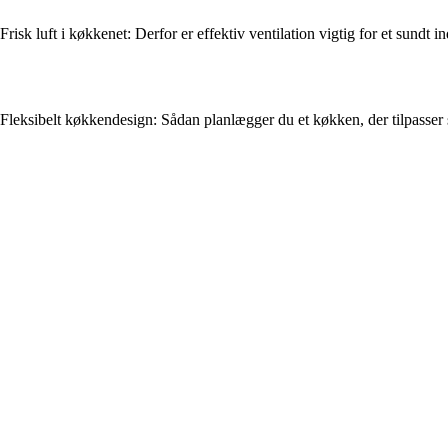
Frisk luft i køkkenet: Derfor er effektiv ventilation vigtig for et sundt 
Fleksibelt køkkendesign: Sådan planlægger du et køkken, der tilpasser si