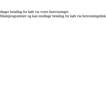
dtager betaling for køb via vores henvisninger.
affiliateprogrammer og kan modtage betaling for køb via henvisningslinks