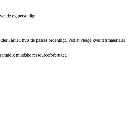
evende og personligt.
r i årtier, hvis de passes ordentligt. Ved at vælge kvalitetsmaterialer
 samtidig mindske ressourceforbruget.