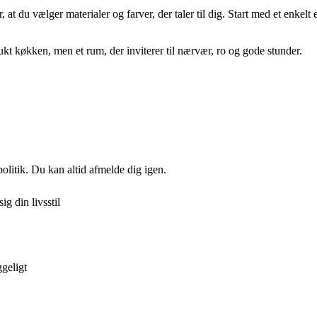
, at du vælger materialer og farver, der taler til dig. Start med et enke
kt køkken, men et rum, der inviterer til nærvær, ro og gode stunder.
politik. Du kan altid afmelde dig igen.
g din livsstil
ggeligt