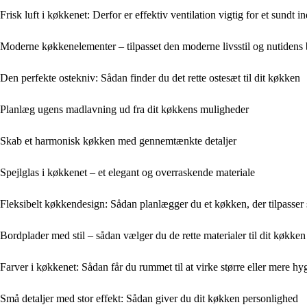
Frisk luft i køkkenet: Derfor er effektiv ventilation vigtig for et sundt 
Moderne køkkenelementer – tilpasset den moderne livsstil og nutidens
Den perfekte ostekniv: Sådan finder du det rette ostesæt til dit køkken
Planlæg ugens madlavning ud fra dit køkkens muligheder
Skab et harmonisk køkken med gennemtænkte detaljer
Spejlglas i køkkenet – et elegant og overraskende materiale
Fleksibelt køkkendesign: Sådan planlægger du et køkken, der tilpasser si
Bordplader med stil – sådan vælger du de rette materialer til dit køkken
Farver i køkkenet: Sådan får du rummet til at virke større eller mere hy
Små detaljer med stor effekt: Sådan giver du dit køkken personlighed