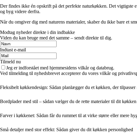
Der findes ikke én opskrift på det perfekte naturkøkken. Det vigtigste er
og byg videre derfra.
Når du omgiver dig med naturens materialer, skaber du ikke bare et smu
Modtag nyheder direkte i din indbakke
Viden du kan bruge med det samme – sendt direkte til dig.
Indtast e-mail
Tilmeld nu
Jeg er indforstået med hjemmesidens vilkår og databrug.
Ved tilmelding til nyhedsbrevet accepterer du vores vilkår og privatlivs
Fleksibelt køkkendesign: Sådan planlægger du et køkken, der tilpasser si
Bordplader med stil – sådan vælger du de rette materialer til dit køkken
Farver i køkkenet: Sådan får du rummet til at virke større eller mere hy
Små detaljer med stor effekt: Sådan giver du dit køkken personlighed