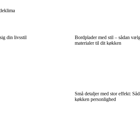
indeklima
g din livsstil
Bordplader med stil – sådan vælg
materialer til dit køkken
Små detaljer med stor effekt: Såd
køkken personlighed