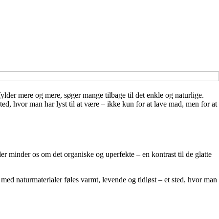
ylder mere og mere, søger mange tilbage til det enkle og naturlige.
ted, hvor man har lyst til at være – ikke kun for at lave mad, men for at
er minder os om det organiske og uperfekte – en kontrast til de glatte
ed naturmaterialer føles varmt, levende og tidløst – et sted, hvor man