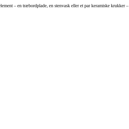
lt element – en træbordplade, en stenvask eller et par keramiske krukker –