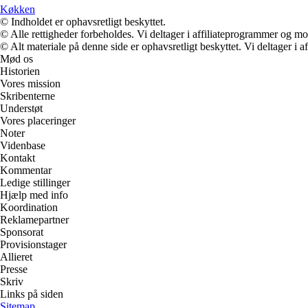
Køkken
© Indholdet er ophavsretligt beskyttet.
© Alle rettigheder forbeholdes. Vi deltager i affiliateprogrammer og mo
© Alt materiale på denne side er ophavsretligt beskyttet. Vi deltager i 
Mød os
Historien
Vores mission
Skribenterne
Understøt
Vores placeringer
Noter
Videnbase
Kontakt
Kommentar
Ledige stillinger
Hjælp med info
Koordination
Reklamepartner
Sponsorat
Provisionstager
Allieret
Presse
Skriv
Links på siden
Sitemap